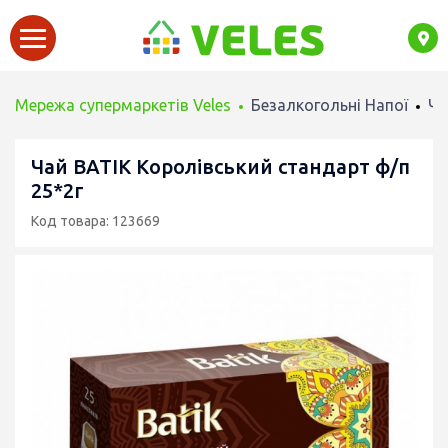
Мережа супермаркетів Veles
Безалкогольні Напої
Ча
Чай BATIK Королівський стандарт ф/п
25*2г
Код товара: 123669