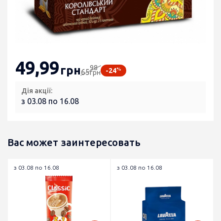
49
,99
98
грн
%
-24
65
грн
Дія акції:
з 03.08 по 16.08
Вас может заинтересовать
з 03.08 по 16.08
з 03.08 по 16.08