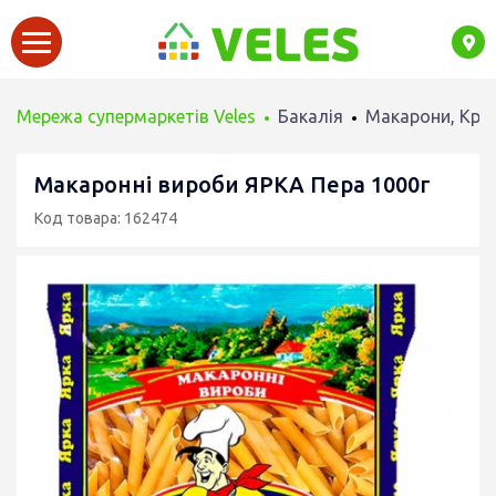
Мережа супермаркетів Veles
Бакалія
Макарони, Круп
Макаронні вироби ЯРКА Пера 1000г
Код товара: 162474