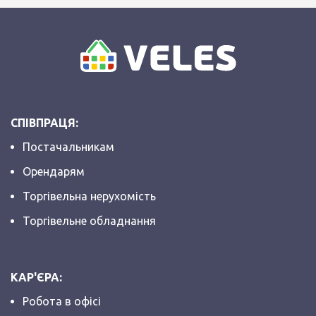
СПІВПРАЦЯ:
Постачальникам
Орендарям
Торгівельна нерухомість
Торгівельне обладнання
КАР'ЄРА:
Робота в офісі