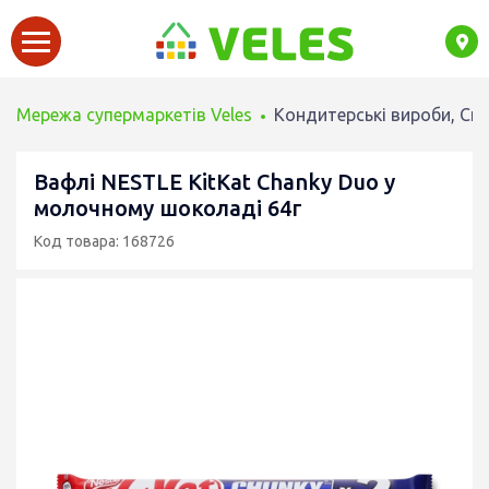
Мережа супермаркетів Veles
Кондитерські вироби, Сн
Вафлі NESTLE KitKat Chanky Duo у
молочному шоколаді 64г
Код товара: 168726