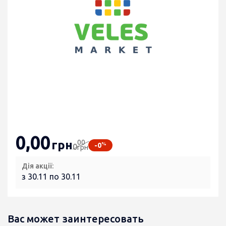
0
,00
00
грн
%
-0
0
грн
Дія акції:
з 30.11 по 30.11
Вас может заинтересовать