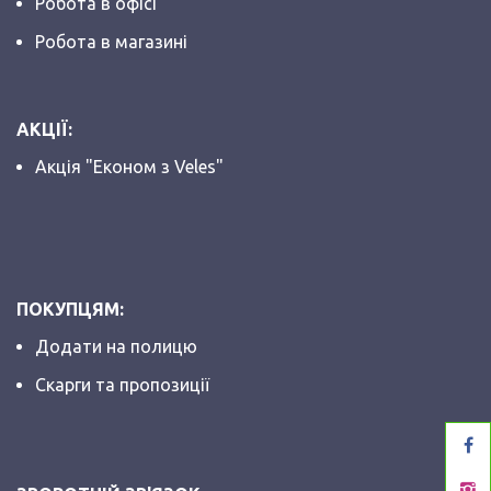
Робота в офісі
Робота в магазині
АКЦІЇ:
Акція "Економ з Veles"
ПОКУПЦЯМ:
Додати на полицю
Скарги та пропозиції