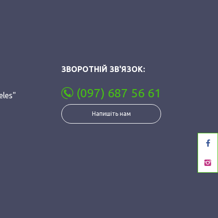
ЗВОРОТНІЙ ЗВ'ЯЗОК:
(097) 687 56 61
eles"
Напишіть нам