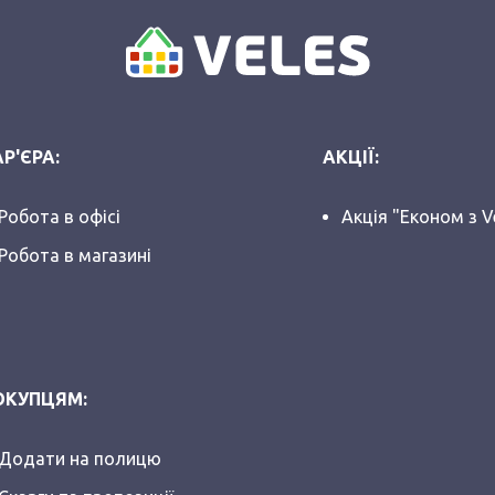
Р'ЄРА:
АКЦІЇ:
Робота в офісі
Акція "Економ з V
Робота в магазині
ОКУПЦЯМ:
Додати на полицю