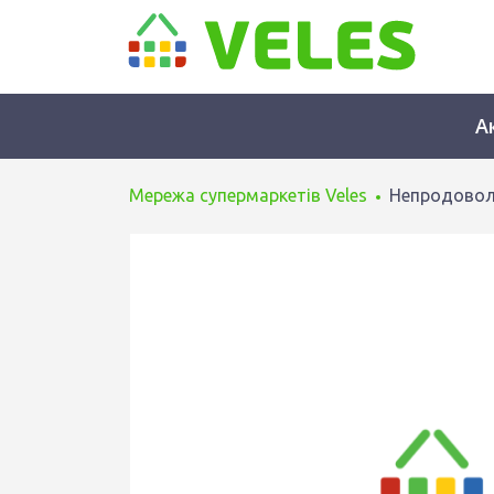
А
Мережа супермаркетів Veles
Непродовол