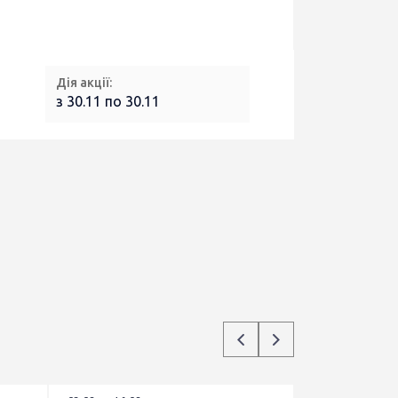
Дія акції:
з 30.11 по 30.11