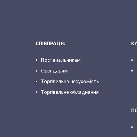
СПІВПРАЦЯ:
КА
Постачальникам
Орендарям
Торгівельна нерухомість
Торгівельне обладнання
П