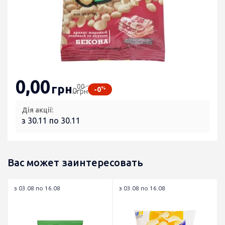
0
,00
00
грн
%
-0
0
грн
Дія акції:
з 30.11 по 30.11
Вас может заинтересовать
з 03.08 по 16.08
з 03.08 по 16.08