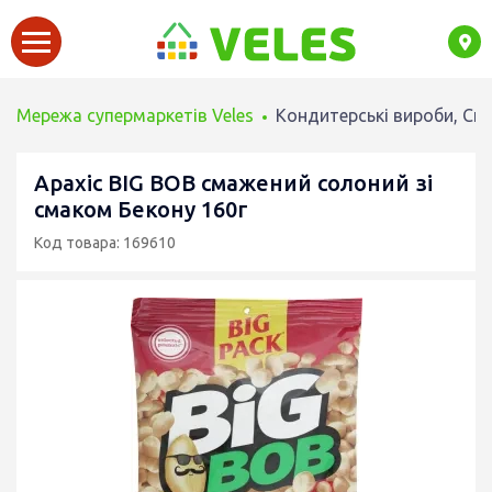
Мережа супермаркетів Veles
Кондитерські вироби, Сн
Арахіс BIG BOB смажений солоний зі
смаком Бекону 160г
Код товара: 169610