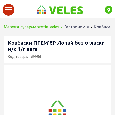
Мережа супермаркетів Veles
Гастрономія
Ковбаса
Ковбаски ПРЕМ’ЄР Лопай без огласки
н/к 1/г вага
Код товара: 169956