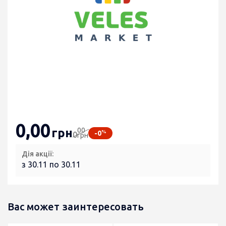
0
,00
00
грн
%
-0
0
грн
Дія акції:
з 30.11 по 30.11
Вас может заинтересовать