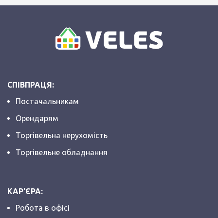
СПІВПРАЦЯ:
Постачальникам
Орендарям
Торгівельна нерухомість
Торгівельне обладнання
КАР'ЄРА:
Робота в офісі