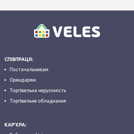
СПІВПРАЦЯ:
Постачальникам
Орендарям
Торгівельна нерухомість
Торгівельне обладнання
КАР'ЄРА: