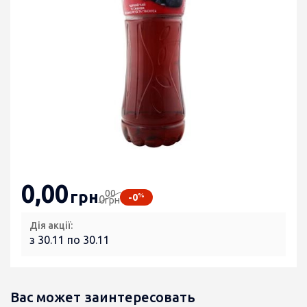
0
,00
00
грн
%
-0
0
грн
Дія акції:
з 30.11 по 30.11
Вас может заинтересовать