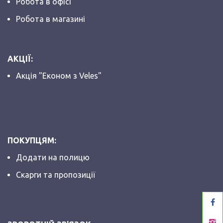
Робота в офісі
Робота в магазині
АКЦІЇ:
Акція "Економ з Veles"
ПОКУПЦЯМ:
Додати на полицю
Скарги та пропозиції