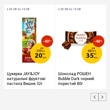
з 03.08 по 16.08
з 03.08 по 16.08
-40
-46
%
%
99
98
34
66
грн
грн
20
35
99
90
грн
грн
Цукерки JAY&JOY
Шоколад РОШЕН
натуральні фруктові
Bubble Dark чорний
пастила Вишня 32г
пористий 80г