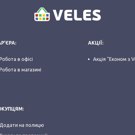
Р'ЄРА:
АКЦІЇ:
Робота в офісі
Акція "Економ з V
Робота в магазині
ОКУПЦЯМ:
Додати на полицю