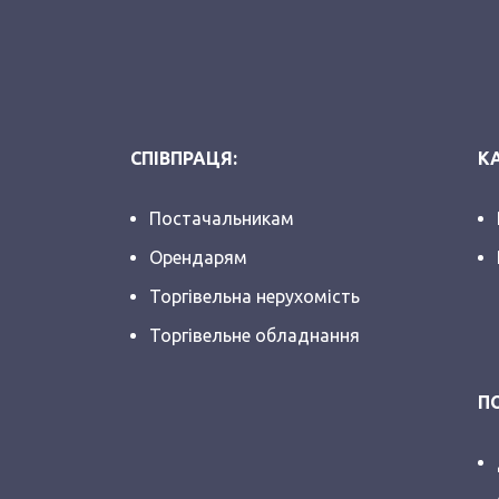
СПІВПРАЦЯ:
КА
Постачальникам
Орендарям
Торгівельна нерухомість
Торгівельне обладнання
П