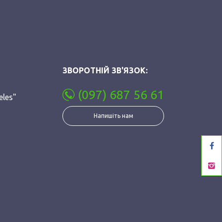
ЗВОРОТНІЙ ЗВ'ЯЗОК:
(097) 687 56 61
eles"
Напишіть нам