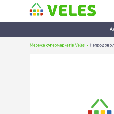
А
Мережа супермаркетів Veles
Непродовол