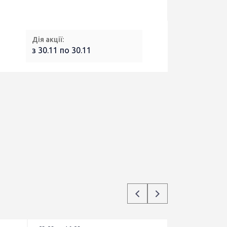
Дія акції:
з 30.11 по 30.11