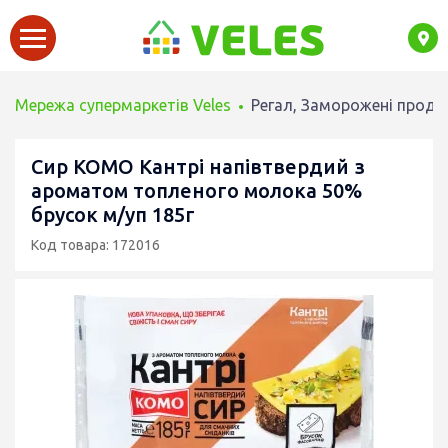
Мережа супермаркетів Veles
Регал, Заморожені проду
Сир КОМО Кантрі напівтвердий з
ароматом топленого молока 50%
брусок м/уп 185г
Код товара: 172016