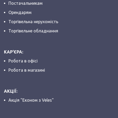
Постачальникам
Орендарям
Торгівельна нерухомість
Торгівельне обладнання
КАР'ЄРА:
Робота в офісі
Робота в магазині
АКЦІЇ:
Акція "Економ з Veles"