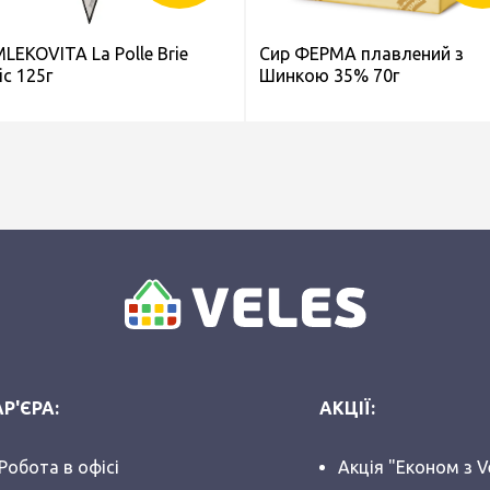
LEKOVITA La Polle Brie
Сир ФЕРМА плавлений з
ic 125г
Шинкою 35% 70г
Р'ЄРА:
АКЦІЇ:
Робота в офісі
Акція "Економ з V