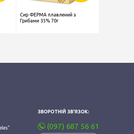
Сир ФЕРМА плавлений з
Грибами 35% 70г
ЗВОРОТНІЙ ЗВ'ЯЗОК:
(097) 687 56 61
eles"