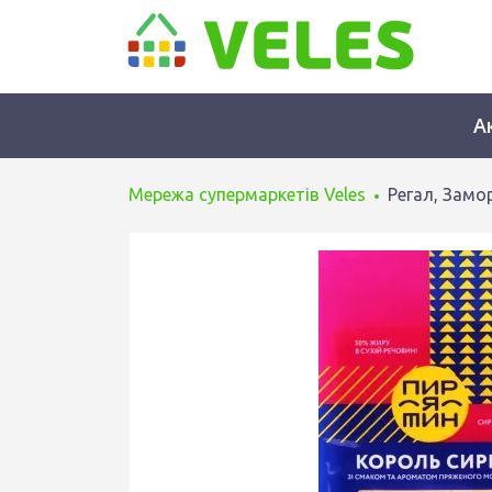
А
Мережа супермаркетів Veles
Регал, Замо