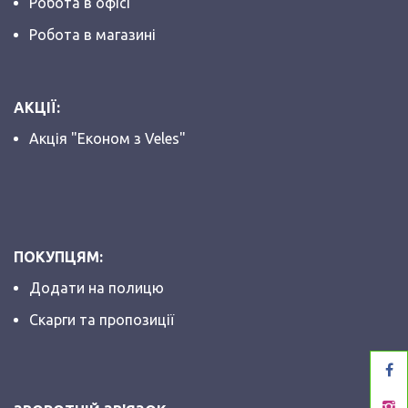
Робота в офісі
Робота в магазині
АКЦІЇ:
Акція "Економ з Veles"
ПОКУПЦЯМ:
Додати на полицю
Скарги та пропозиції