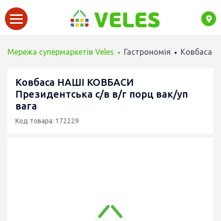
Мережа супермаркетів Veles
Гастрономія
Ковбаса
Ковбаса НАШІ КОВБАСИ
Президентська с/в в/г порц вак/уп
вага
Код товара: 172229