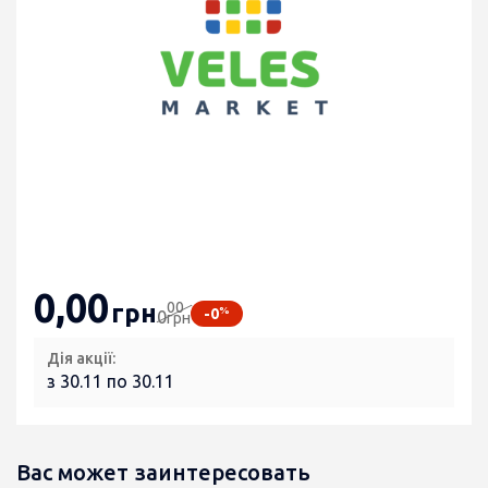
0
,00
00
грн
%
-0
0
грн
Дія акції:
з 30.11 по 30.11
Вас может заинтересовать