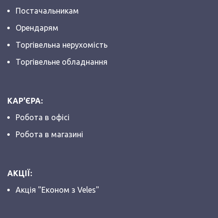
Постачальникам
Орендарям
Торгівельна нерухомість
Торгівельне обладнання
КАР'ЄРА:
Робота в офісі
Робота в магазині
АКЦІЇ:
Акція "Економ з Veles"