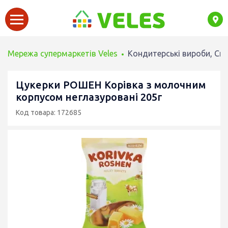
Мережа супермаркетів Veles
Кондитерські вироби, Сн
Цукерки РОШЕН Корівка з молочним
корпусом неглазуровані 205г
Код товара: 172685