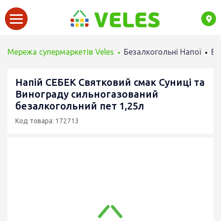
Мережа супермаркетів Veles
Безалкогольні Напої
Во
Напій СЕБЕК Святковий смак Суниці та
Винограду сильногазований
безалкогольний пет 1,25л
Код товара: 172713