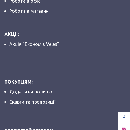
Робота в офісі
Робота в магазині
АКЦІЇ:
Акція "Економ з Veles"
ПОКУПЦЯМ:
Додати на полицю
Скарги та пропозиції