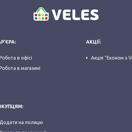
Р'ЄРА:
АКЦІЇ:
Робота в офісі
Акція "Економ з V
Робота в магазині
ОКУПЦЯМ:
Додати на полицю