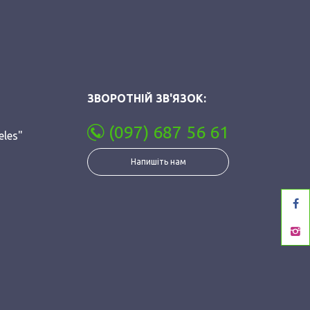
ЗВОРОТНІЙ ЗВ'ЯЗОК:
(097) 687 56 61
eles"
Напишіть нам