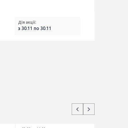
Дія акції:
з 30.11 по 30.11