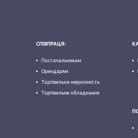
СПІВПРАЦЯ:
КА
Постачальникам
Орендарям
Торгівельна нерухомість
Торгівельне обладнання
П