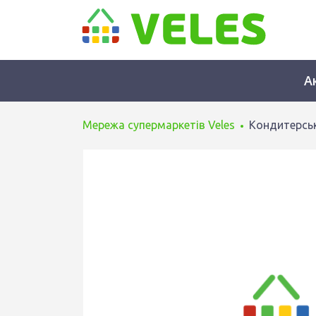
А
Мережа супермаркетів Veles
Кондитерськ