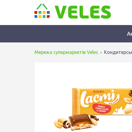
А
Мережа супермаркетів Veles
Кондитерськ