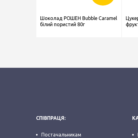
Шоколад РОШЕН Bubble Caramel
Цуке
білий пористий 80г
фрук
СПІВПРАЦЯ:
КА
Постачальникам