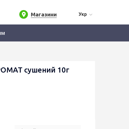
Магазини
Укр
ям
РОМАТ сушений 10г