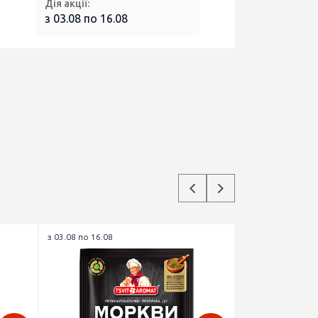
Дія акції:
з 03.08 по 16.08
з 03.08 по 16.08