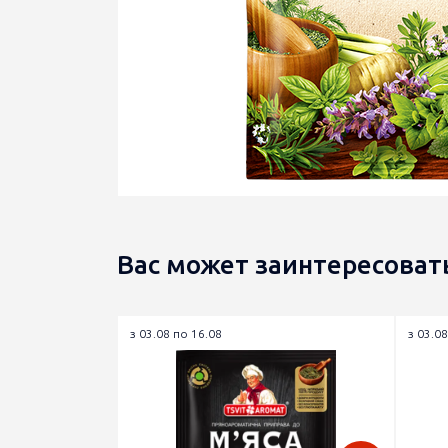
Вас может заинтересоват
з 03.08 по 16.08
з 03.08