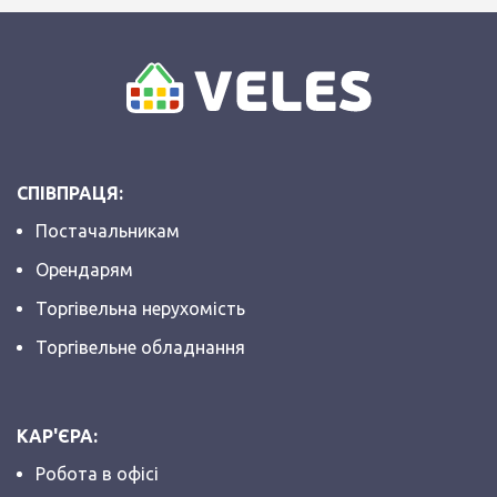
СПІВПРАЦЯ:
Постачальникам
Орендарям
Торгівельна нерухомість
Торгівельне обладнання
КАР'ЄРА:
Робота в офісі