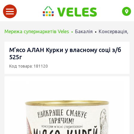
Мережа супермаркетів Veles
Бакалія
Консервація, М
М’ясо АЛАН Курки у власному соці з/б
525г
Код товара: 181120