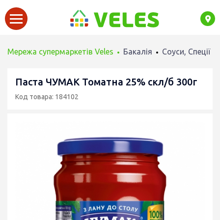
Мережа супермаркетів Veles
Бакалія
Соуси, Спеції
Паста ЧУМАК Томатна 25% скл/б 300г
Код товара: 184102