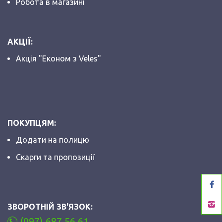
Робота в магазині
АКЦІЇ:
Акція "Економ з Veles"
ПОКУПЦЯМ:
Додати на полицю
Скарги та пропозиції
ЗВОРОТНІЙ ЗВ'ЯЗОК:
(097) 687 56 61