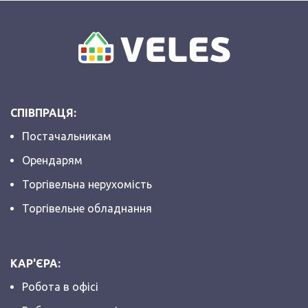
СПІВПРАЦЯ:
Постачальникам
Орендарям
Торгівельна нерухомість
Торгівельне обладнання
КАР'ЄРА:
Робота в офісі