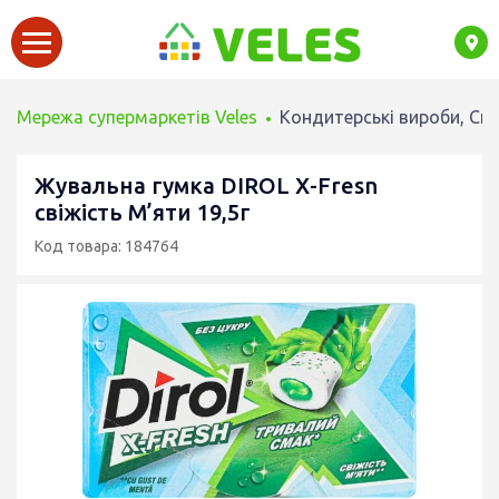
Мережа супермаркетів Veles
Кондитерські вироби, Сн
Жувальна гумка DIROL X-Fresn
свіжість М’яти 19,5г
Код товара: 184764