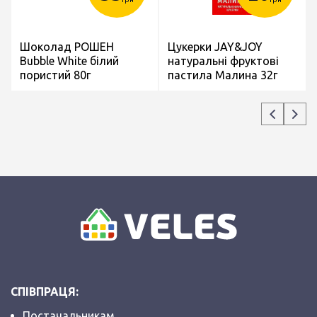
Шоколад РОШЕН
Цукерки JAY&JOY
Bubble White білий
натуральні фруктові
пористий 80г
пастила Малина 32г
СПІВПРАЦЯ:
Постачальникам