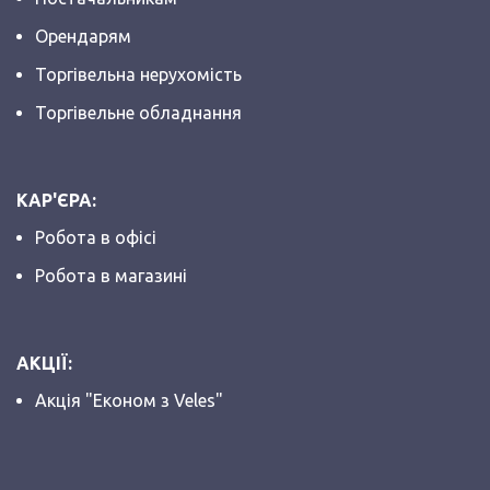
Орендарям
Торгівельна нерухомість
Торгівельне обладнання
КАР'ЄРА:
Робота в офісі
Робота в магазині
АКЦІЇ:
Акція "Економ з Veles"