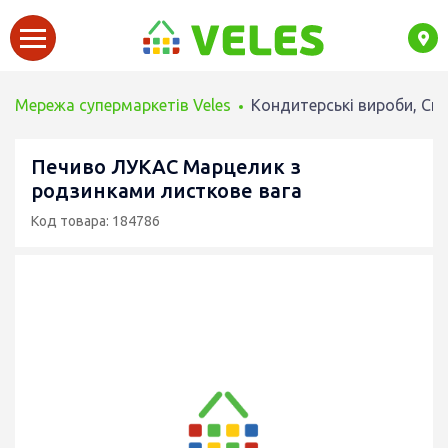
Мережа супермаркетів Veles
Кондитерські вироби, Сн
Печиво ЛУКАС Марцелик з
родзинками листкове вага
Код товара: 184786