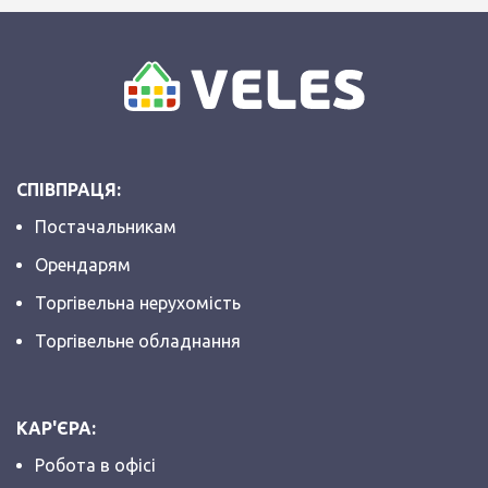
СПІВПРАЦЯ:
Постачальникам
Орендарям
Торгівельна нерухомість
Торгівельне обладнання
КАР'ЄРА:
Робота в офісі