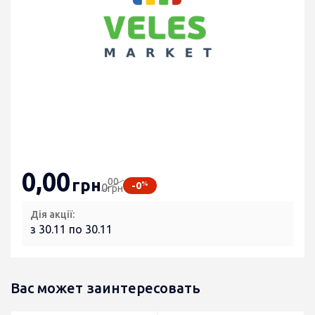
0
,00
00
грн
%
-0
0
грн
Дія акції:
з 30.11 по 30.11
Вас может заинтересовать