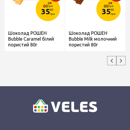
98
98
66
66
грн
грн
35
35
90
90
грн
грн
Шоколад РОШЕН
Шоколад РОШЕН
Bubble Caramel білий
Bubble Milk молочний
пористий 80г
пористий 80г