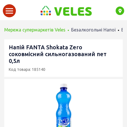
Мережа супермаркетів Veles
Безалкогольні Напої
Во
Напій FANTA Shokata Zero
соковмісний сильногазований пет
0,5л
Код товара: 185140