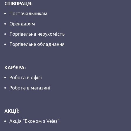
СПІВПРАЦЯ:
Постачальникам
Орендарям
Торгівельна нерухомість
Торгівельне обладнання
КАР'ЄРА:
Робота в офісі
Робота в магазині
АКЦІЇ:
Акція "Економ з Veles"