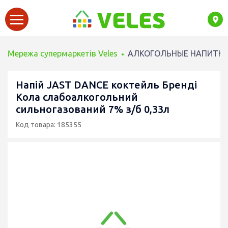
Мережа супермаркетів Veles
АЛКОГОЛЬНЫЕ НАПИТК
Напій JAST DANCE коктейль Бренді
Кола слабоалкогольний
сильногазований 7% з/б 0,33л
Код товара: 185355