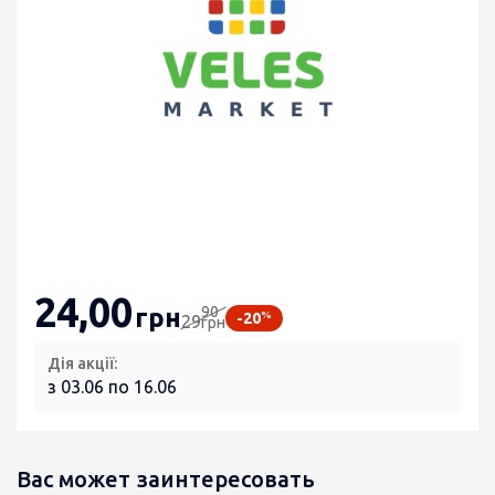
24
,00
90
грн
%
-20
29
грн
Дія акції:
з 03.06 по 16.06
Вас может заинтересовать