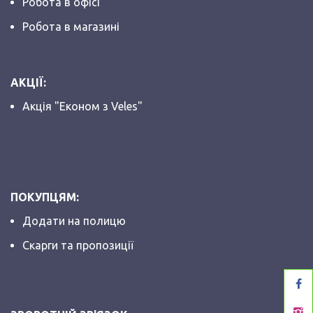
Робота в офісі
Робота в магазині
АКЦІЇ:
Акція "Економ з Veles"
ПОКУПЦЯМ:
Додати на полицю
Скарги та пропозиції