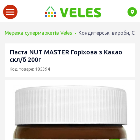
Мережа супермаркетів Veles
Кондитерські вироби, Сн
Паста NUT MASTER Горіхова з Какао
скл/б 200г
Код товара: 185394