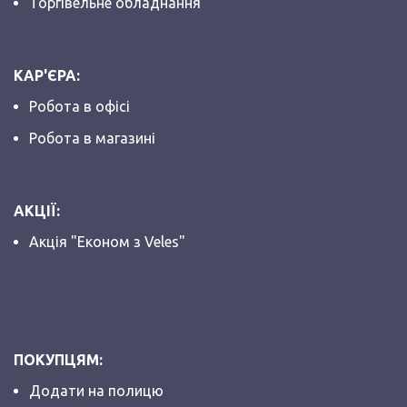
Торгівельне обладнання
КАР'ЄРА:
Робота в офісі
Робота в магазині
АКЦІЇ:
Акція "Економ з Veles"
ПОКУПЦЯМ:
Додати на полицю