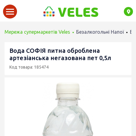
Мережа супермаркетів Veles
Безалкогольні Напої
Во
Вода СОФІЯ питна оброблена
артезіанська негазована пет 0,5л
Код товара: 185474