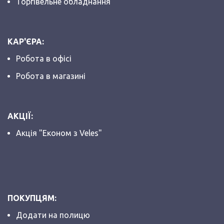
Торгівельне обладнання
КАР'ЄРА:
Робота в офісі
Робота в магазині
АКЦІЇ:
Акція "Економ з Veles"
ПОКУПЦЯМ:
Додати на полицю