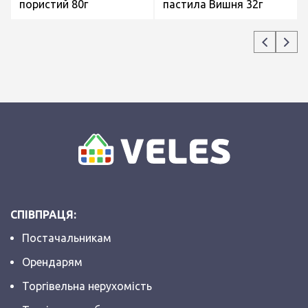
пористий 80г
пастила Вишня 32г
СПІВПРАЦЯ:
Постачальникам
Орендарям
Торгівельна нерухомість