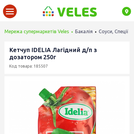
Мережа супермаркетів Veles
Бакалія
Соуси, Спеції
Кетчуп IDELIA Лагідний д/п з
дозатором 250г
Код товара: 185507