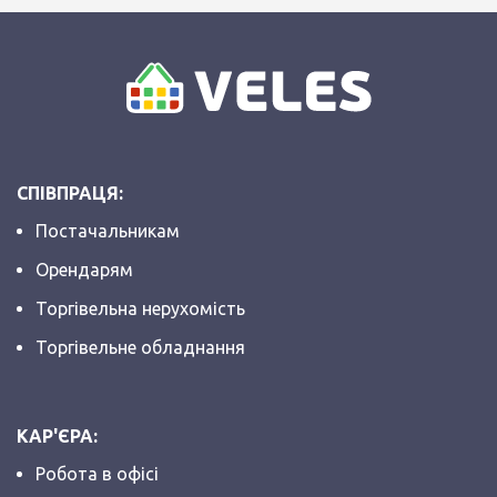
СПІВПРАЦЯ:
Постачальникам
Орендарям
Торгівельна нерухомість
Торгівельне обладнання
КАР'ЄРА:
Робота в офісі