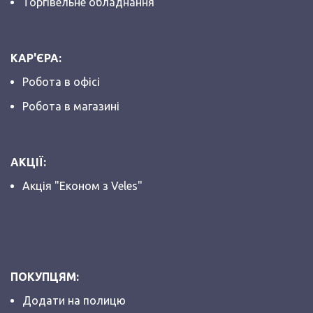
Торгівельне обладнання
КАР'ЄРА:
Робота в офісі
Робота в магазині
АКЦІЇ:
Акція "Економ з Veles"
ПОКУПЦЯМ:
Додати на полицю