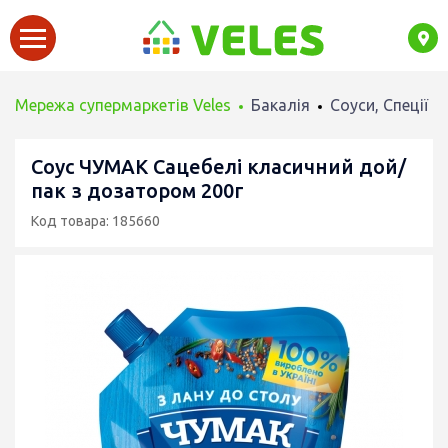
Мережа супермаркетів Veles
Бакалія
Соуси, Спеції
Соус ЧУМАК Сацебелі класичний дой/
пак з дозатором 200г
Код товара: 185660