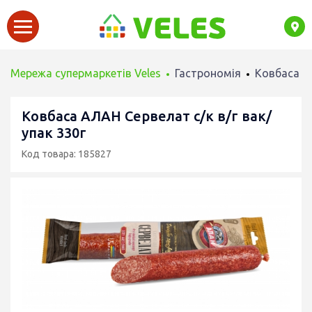
Мережа супермаркетів Veles
Гастрономія
Ковбаса
Ковбаса АЛАН Сервелат с/к в/г вак/
упак 330г
Код товара: 185827