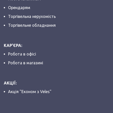
Орендарям
Торгівельна нерухомість
Торгівельне обладнання
КАР'ЄРА:
Робота в офісі
Робота в магазині
АКЦІЇ:
Акція "Економ з Veles"