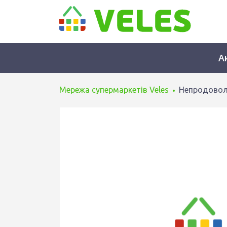
А
Мережа супермаркетів Veles
Непродовол