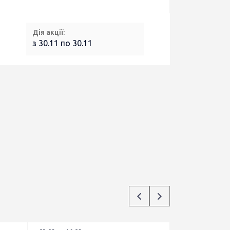
Дія акції:
з 30.11 по 30.11