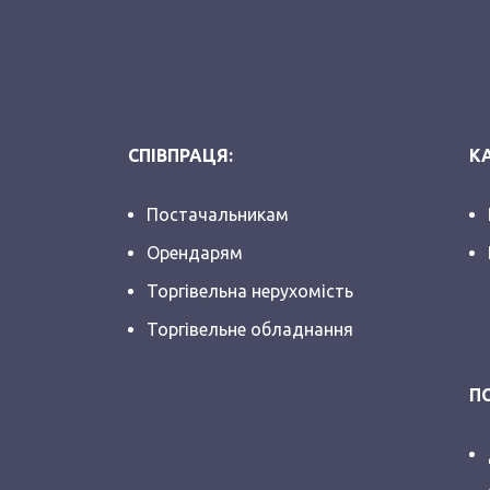
СПІВПРАЦЯ:
КА
Постачальникам
Орендарям
Торгівельна нерухомість
Торгівельне обладнання
П