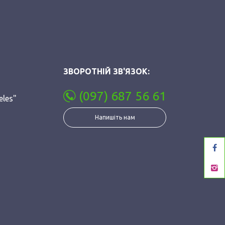
ЗВОРОТНІЙ ЗВ'ЯЗОК:
(097) 687 56 61
eles"
Напишіть нам