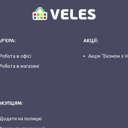
Р'ЄРА:
АКЦІЇ:
Робота в офісі
Акція "Економ з V
Робота в магазині
ОКУПЦЯМ:
Додати на полицю