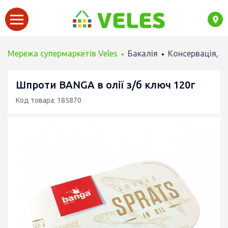
Мережа супермаркетів Veles
Бакалія
Консервація, М
Шпроти BANGA в олії з/б ключ 120г
Код товара: 185870