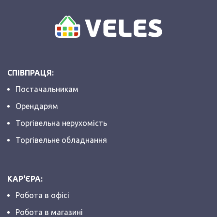
СПІВПРАЦЯ:
Постачальникам
Орендарям
Торгівельна нерухомість
Торгівельне обладнання
КАР'ЄРА:
Робота в офісі
Робота в магазині