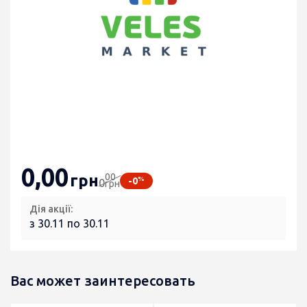
0
,00
00
грн
%
-0
0
грн
Дія акції:
з 30.11 по 30.11
Вас может заинтересовать