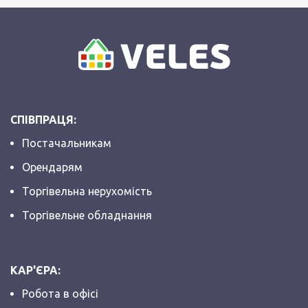
СПІВПРАЦЯ:
Постачальникам
Орендарям
Торгівельна нерухомість
Торгівельне обладнання
КАР'ЄРА:
Робота в офісі