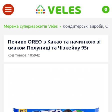
Мережа супермаркетів Veles
Кондитерські вироби, Сн
Печиво OREO з Какао та начинкою зі
смаком Полуниці та Чізкейку 95г
Код товара: 185942