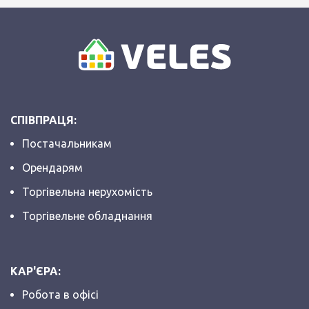
СПІВПРАЦЯ:
Постачальникам
Орендарям
Торгівельна нерухомість
Торгівельне обладнання
КАР'ЄРА:
Робота в офісі