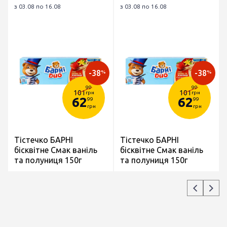
з 03.08 по 16.08
з 03.08 по 16.08
-38
-38
%
%
99
99
101
101
грн
грн
62
62
99
99
грн
грн
Тістечко БАРНІ
Тістечко БАРНІ
бісквітне Смак ваніль
бісквітне Смак ваніль
та полуниця 150г
та полуниця 150г