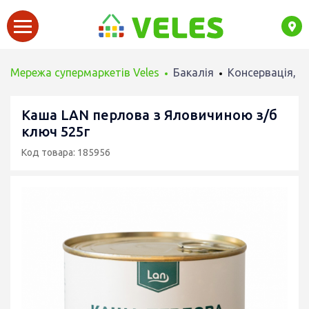
Мережа супермаркетів Veles
Бакалія
Консервація, М
Каша LAN перлова з Яловичиною з/б
ключ 525г
Код товара: 185956