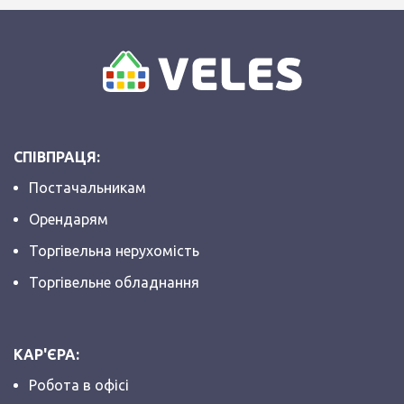
СПІВПРАЦЯ:
Постачальникам
Орендарям
Торгівельна нерухомість
Торгівельне обладнання
КАР'ЄРА:
Робота в офісі