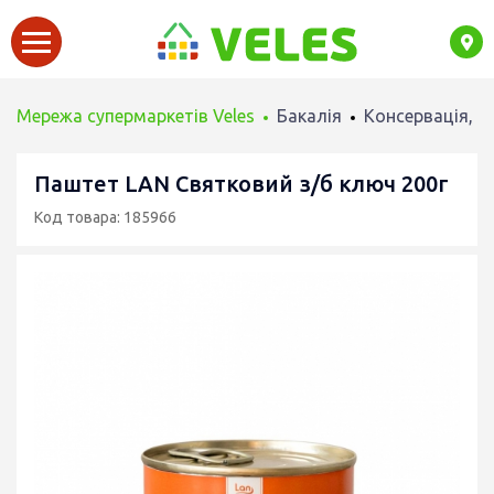
Мережа супермаркетів Veles
Бакалія
Консервація, М
Паштет LAN Святковий з/б ключ 200г
Код товара: 185966