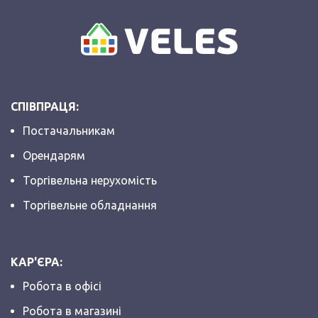
СПІВПРАЦЯ:
Постачальникам
Орендарям
Торгівельна нерухомість
Торгівельне обладнання
КАР'ЄРА:
Робота в офісі
Робота в магазині