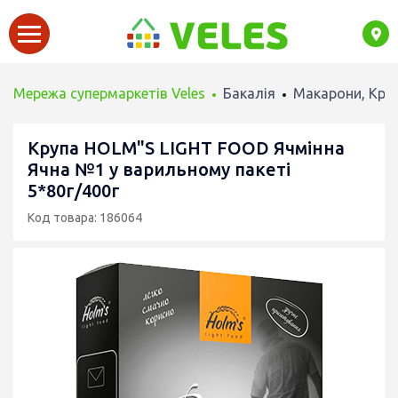
Мережа супермаркетів Veles
Бакалія
Макарони, Круп
Крупа HOLM"S LIGHT FOOD Ячмінна
Ячна №1 у варильному пакеті
5*80г/400г
Код товара: 186064