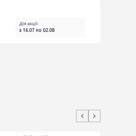
Дія акції:
з 16.07 по 02.08