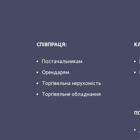
СПІВПРАЦЯ:
КА
Постачальникам
Орендарям
Торгівельна нерухомість
Торгівельне обладнання
П