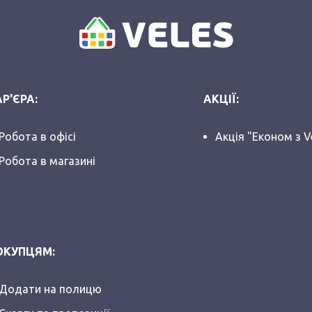
Р'ЄРА:
АКЦІЇ:
Робота в офісі
Акція "Економ з V
Робота в магазині
ОКУПЦЯМ:
Додати на полицю