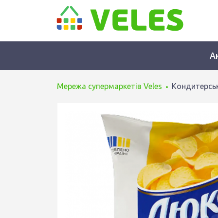
А
Мережа супермаркетів Veles
Кондитерськ