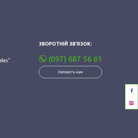
ЗВОРОТНІЙ ЗВ'ЯЗОК:
(097) 687 56 61
eles"
Напишіть нам