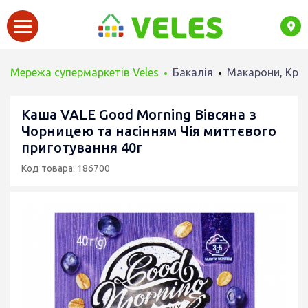
Мережа супермаркетів Veles
Бакалія
Макарони, Круп
Каша VALE Good Morning Вівсяна з
Чорницею та насінням Чія миттєвого
приготування 40г
Код товара: 186700