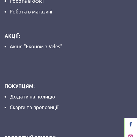
Робота в офісі
Робота в магазині
АКЦІЇ:
Акція "Економ з Veles"
ПОКУПЦЯМ:
Додати на полицю
Скарги та пропозиції