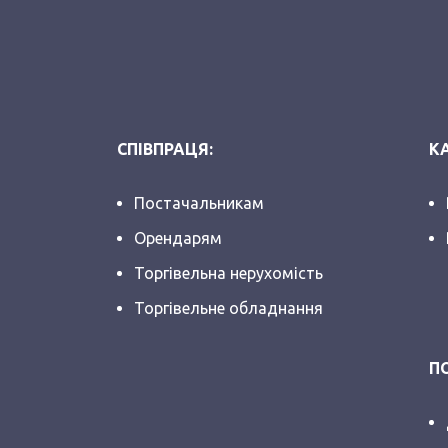
СПІВПРАЦЯ:
КА
Постачальникам
Орендарям
Торгівельна нерухомість
Торгівельне обладнання
П