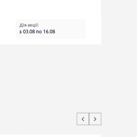
Дія акції:
з 03.08 по 16.08