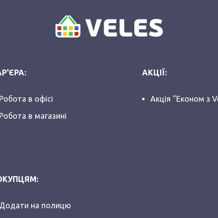
Р'ЄРА:
АКЦІЇ:
Робота в офісі
Акція "Економ з V
Робота в магазині
ОКУПЦЯМ:
Додати на полицю