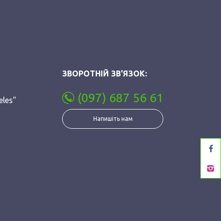
ЗВОРОТНІЙ ЗВ'ЯЗОК:
(097) 687 56 61
eles"
Напишіть нам