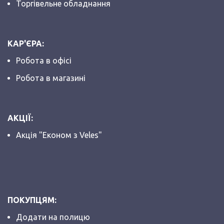
Торгівельне обладнання
КАР'ЄРА:
Робота в офісі
Робота в магазині
АКЦІЇ:
Акція "Економ з Veles"
ПОКУПЦЯМ:
Додати на полицю