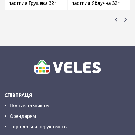
пастила Грушева 32г
пастила Яблучна 32г
СПІВПРАЦЯ:
Постачальникам
Орендарям
Торгівельна нерухомість