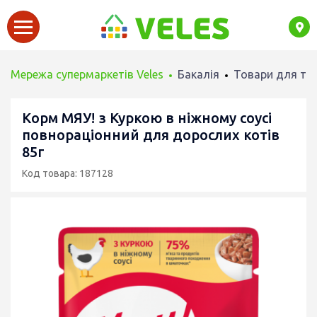
Мережа супермаркетів Veles
Бакалія
Товари для тв
Корм МЯУ! з Куркою в ніжному соусі
повнораціонний для дорослих котів
85г
Код товара: 187128