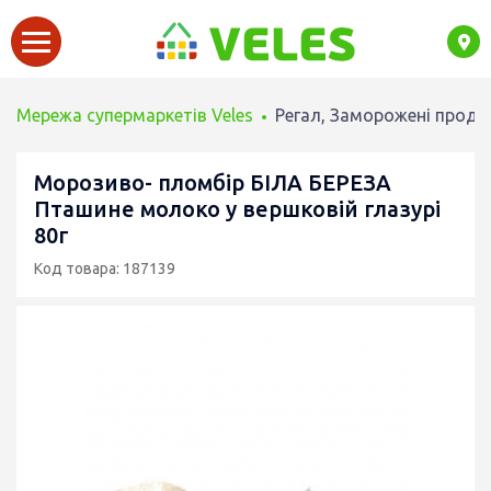
Мережа супермаркетів Veles
Регал, Заморожені проду
Морозиво- пломбір БІЛА БЕРЕЗА
Пташине молоко у вершковій глазурі
80г
Код товара: 187139