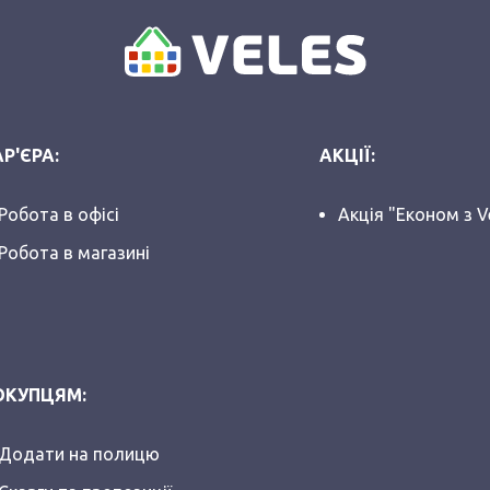
Р'ЄРА:
АКЦІЇ:
Робота в офісі
Акція "Економ з V
Робота в магазині
ОКУПЦЯМ:
Додати на полицю