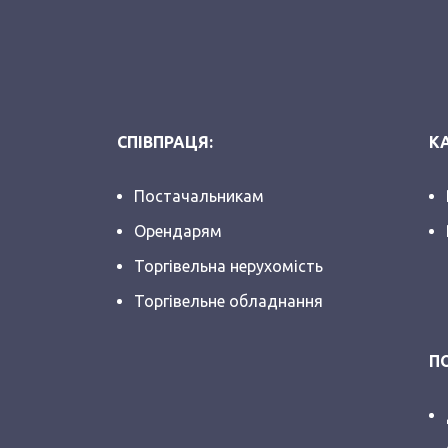
СПІВПРАЦЯ:
КА
Постачальникам
Орендарям
Торгівельна нерухомість
Торгівельне обладнання
П