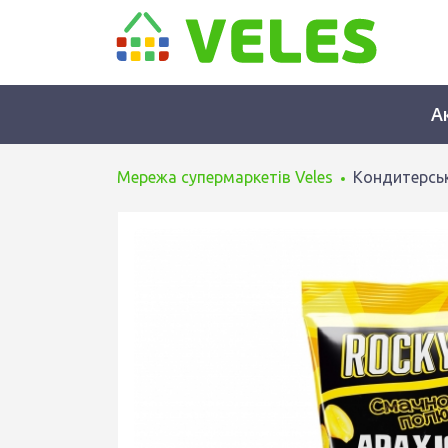
А
Мережа супермаркетів Veles
Кондитерськ