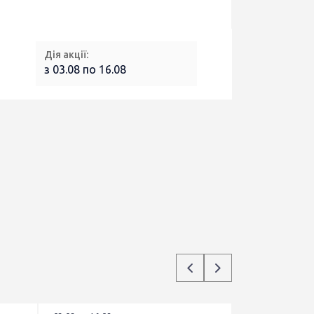
Дія акції:
з 03.08 по 16.08