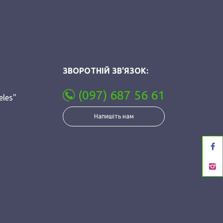
ЗВОРОТНІЙ ЗВ'ЯЗОК:
(097) 687 56 61
eles"
Напишіть нам