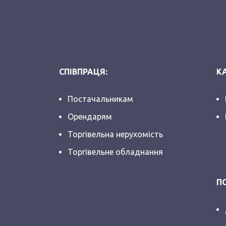
СПІВПРАЦЯ:
КА
Постачальникам
Орендарям
Торгівельна нерухомість
Торгівельне обладнання
П