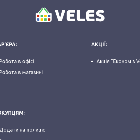
Р'ЄРА:
АКЦІЇ:
Робота в офісі
Акція "Економ з V
Робота в магазині
ОКУПЦЯМ:
Додати на полицю