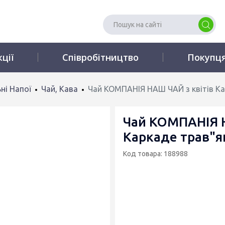
кції
Співробітництво
Покупц
ні Напої
Чай, Кава
Чай КОМПАНІЯ НАШ ЧАЙ з квітів Ка
Чай КОМПАНІЯ Н
Каркаде трав"я
Код товара: 188988