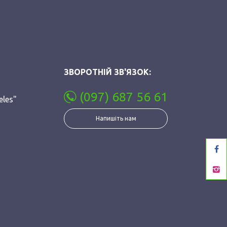
ЗВОРОТНІЙ ЗВ'ЯЗОК:
(097) 687 56 61
eles"
Напишіть нам