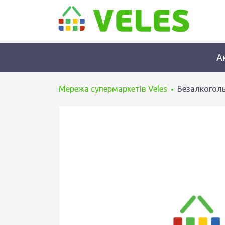
А
Мережа супермаркетів Veles
Безалкоголь