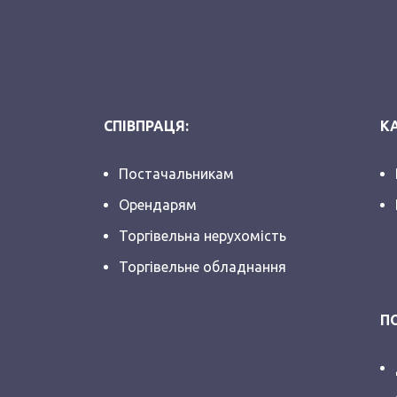
СПІВПРАЦЯ:
КА
Постачальникам
Орендарям
Торгівельна нерухомість
Торгівельне обладнання
П