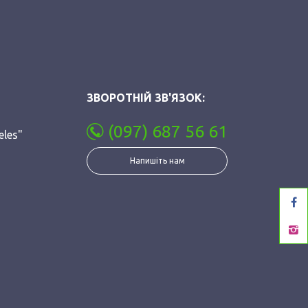
ЗВОРОТНІЙ ЗВ'ЯЗОК:
(097) 687 56 61
eles"
Напишіть нам