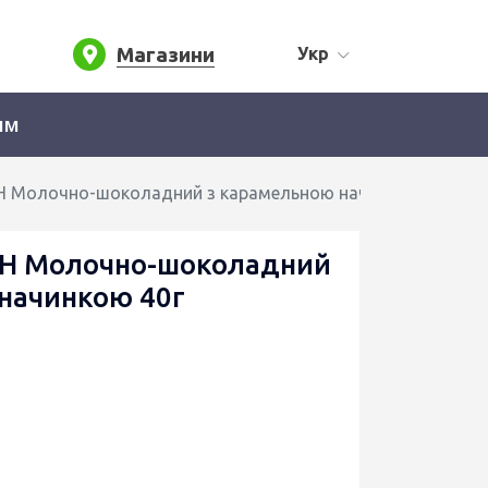
Магазини
Укр
ям
 Молочно-шоколадний з карамельною начинкою 40г
Н Молочно-шоколадний
начинкою 40г