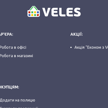
Р'ЄРА:
АКЦІЇ:
Робота в офісі
Акція "Економ з V
Робота в магазині
ОКУПЦЯМ:
Додати на полицю