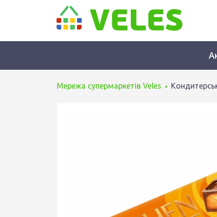
А
Мережа супермаркетів Veles
Кондитерськ