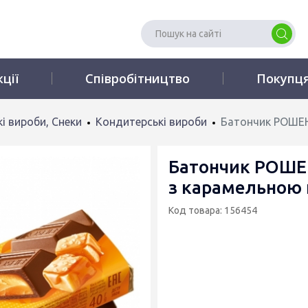
кції
Співробітництво
Покупц
і вироби, Снеки
Кондитерські вироби
Батончик РОШЕН
Батончик РОШЕ
з карамельною 
Код товара: 156454