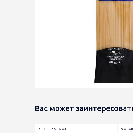
Вас может заинтересоват
з 03.08 по 16.08
з 03.08