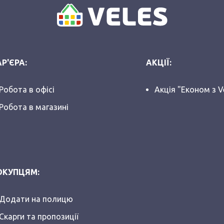
Р'ЄРА:
АКЦІЇ:
Робота в офісі
Акція "Економ з V
Робота в магазині
ОКУПЦЯМ:
Додати на полицю
Скарги та пропозиції