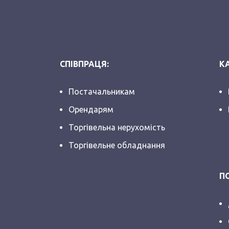
СПІВПРАЦЯ:
КА
Постачальникам
Орендарям
Торгівельна нерухомість
Торгівельне обладнання
П