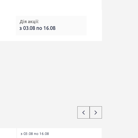
Дія акції:
з 03.08 по 16.08
з 03.08 по 16.08