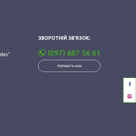
ЗВОРОТНІЙ ЗВ'ЯЗОК:
(097) 687 56 61
eles"
Напишіть нам