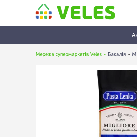
А
Мережа супермаркетів Veles
Бакалія
М