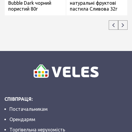
Bubble Dark чорний
натуральні фруктові
пористий 80г
пастила Сливова 32г
СПІВПРАЦЯ:
Постачальникам
Орендарям
Торгівельна нерухомість