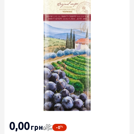
0
,00
00
грн
%
-0
0
грн