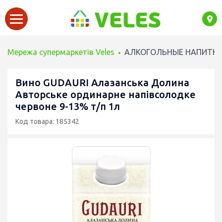
Мережа супермаркетів Veles
АЛКОГОЛЬНЫЕ НАПИТК
Вино GUDAURI Алазанська Долина
Авторське ординарне напівсолодке
червоне 9-13% т/п 1л
Код товара: 185342