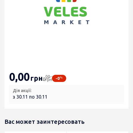
0
,00
00
грн
%
-0
0
грн
Дія акції:
з 30.11 по 30.11
Вас может заинтересовать