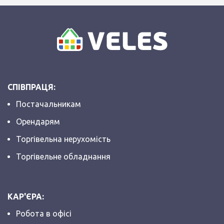
СПІВПРАЦЯ:
Постачальникам
Орендарям
Торгівельна нерухомість
Торгівельне обладнання
КАР'ЄРА:
Робота в офісі