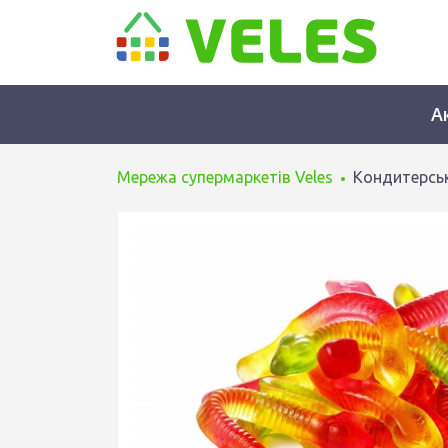
А
Мережа супермаркетів Veles
Кондитерськ