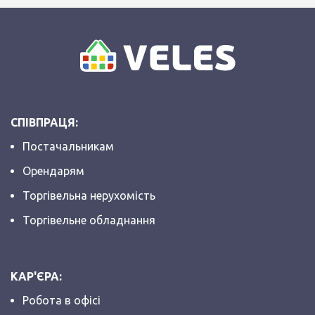
СПІВПРАЦЯ:
Постачальникам
Орендарям
Торгівельна нерухомість
Торгівельне обладнання
КАР'ЄРА:
Робота в офісі