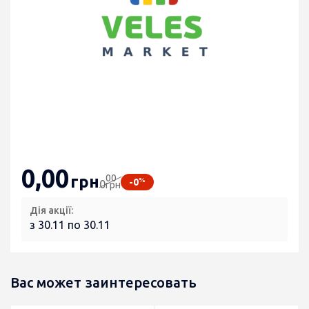
0
,00
00
грн
%
-0
0
грн
Дія акції:
з 30.11 по 30.11
Вас может заинтересовать